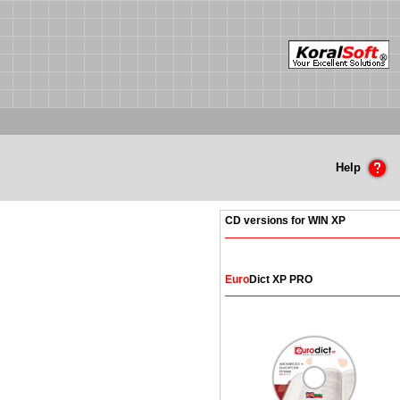
Help
CD versions for WIN XP
Euro
Dict XP PRO