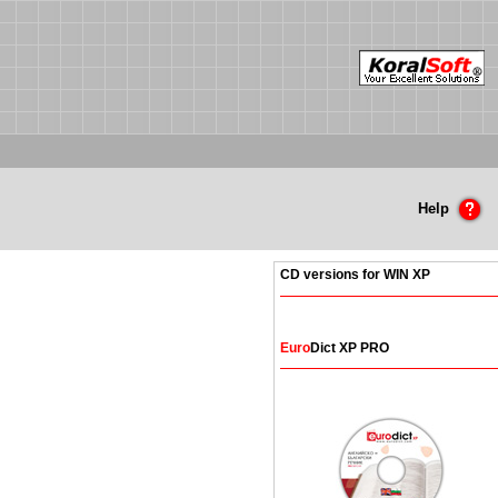
Help
CD versions for WIN XP
Euro
Dict XP PRO