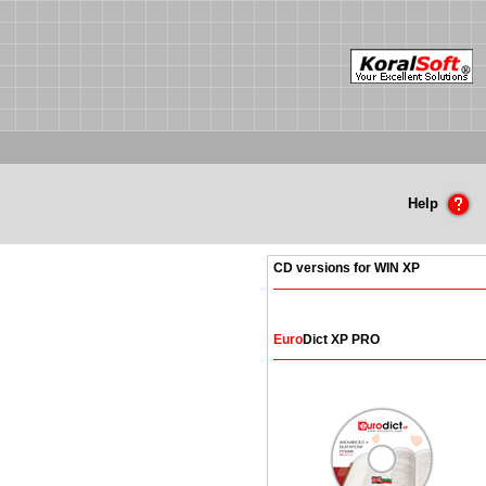
Help
CD versions for WIN XP
Euro
Dict XP PRO