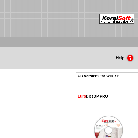
Help
CD versions for WIN XP
Euro
Dict XP PRO