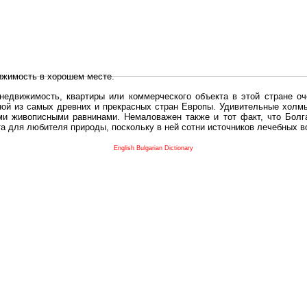
ижимость в хорошем месте.
едвижимость, квартиры или коммерческого объекта в этой стране оч
дной из самых древних и прекрасных стран Европы. Удивительные холм
и живописными равнинами. Немаловажен также и тот факт, что Болга
та для любителя природы, поскольку в ней сотни источников лечебных 
во в плане купить в Болгария недвижимость заключено в том, что Б
English Bulgarian Dictionary
и.
 с полезным и выгодным. Вы можете купить в Болгария недвижимость
нях, охотничьи угодья или участки в горах - все, что Вы пожелаете.
 вот лучшая возможность для Инвестиции недвижимость.
движимость болгарии и воспользоваться всеми благами европейской с
 покупать
реживает инвестиционный бум, предполагая высокую доходность. 