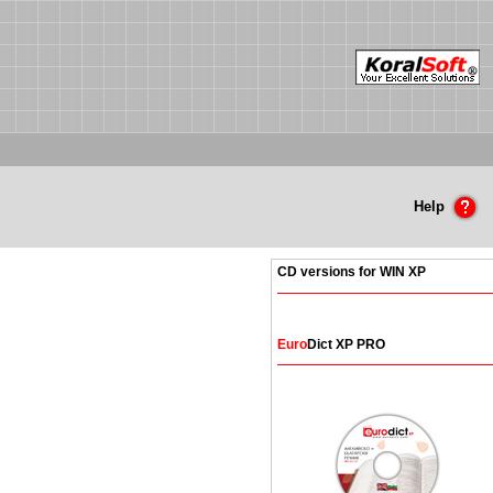
Help
CD versions for WIN XP
Euro
Dict XP PRO