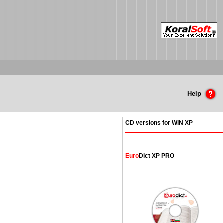
Help
CD versions for WIN XP
Euro
Dict XP PRO