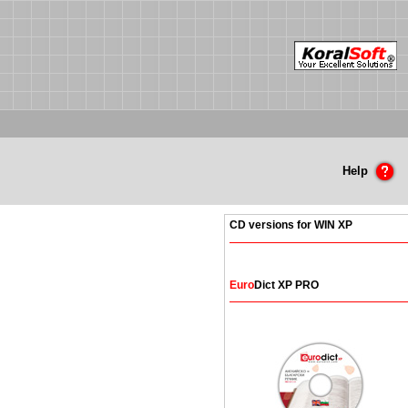
Help
CD versions for WIN XP
Euro
Dict XP PRO