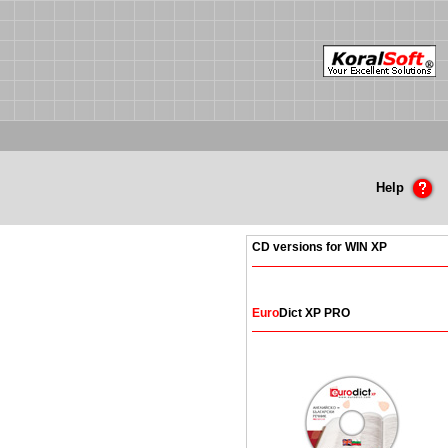
Help
CD versions for WIN XP
Euro
Dict XP PRO