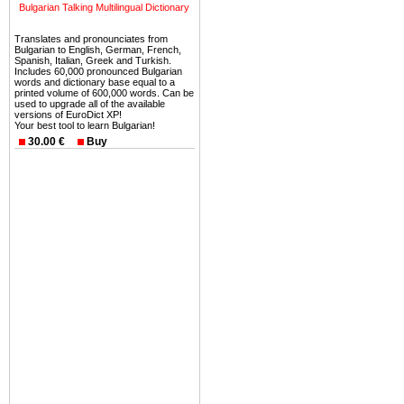
можете купить в Болгария 
Bulgarian Talking Multilingual Dictionary
земли на побережье, жив
Translates and pronounciates from
угодья или участки в горах 
Bulgarian to English, German, French,
Spanish, Italian, Greek and Turkish.
Купить в Болгария недвиж
Includes 60,000 pronounced Bulgarian
words and dictionary base equal to a
Инвестиции недвижимость.
printed volume of 600,000 words. Can be
used to upgrade all of the available
versions of EuroDict XP!
Чтобы вложить свой ка
Your best tool to learn Bulgarian!
воспользоваться всеми бл
30.00 €
Buy
только купить в Болгария 
Недвижимость Болгарии 
Рынок недвижимость Болга
предполагая высокую дох
покупка недвижимость Бо
членом Евросоюза. 15
недвижимости в Болга
территориальной близост
барьера и низкой налогово