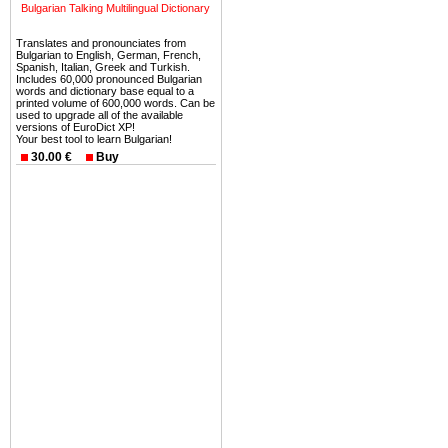
можете купить в Болгария 
Bulgarian Talking Multilingual Dictionary
земли на побережье, жив
Translates and pronounciates from
угодья или участки в горах 
Bulgarian to English, German, French,
Spanish, Italian, Greek and Turkish.
Купить в Болгария недвиж
Includes 60,000 pronounced Bulgarian
words and dictionary base equal to a
Инвестиции недвижимость.
printed volume of 600,000 words. Can be
used to upgrade all of the available
versions of EuroDict XP!
Чтобы вложить свой ка
Your best tool to learn Bulgarian!
воспользоваться всеми бл
30.00 €
Buy
только купить в Болгария 
Недвижимость Болгарии 
Рынок недвижимость Болга
предполагая высокую дох
покупка недвижимость Бо
членом Евросоюза. 15
недвижимости в Болга
территориальной близост
барьера и низкой налогово