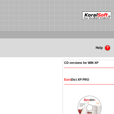
Help
CD versions for WIN XP
Euro
Dict XP PRO