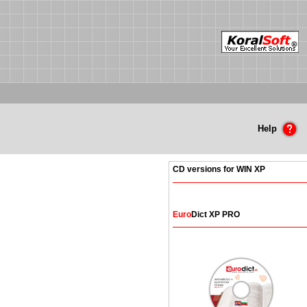
Help
CD versions for WIN XP
Euro
Dict XP PRO