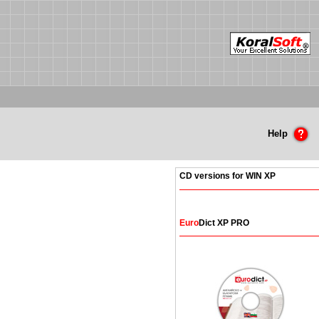
Help
CD versions for WIN XP
Euro
Dict XP PRO