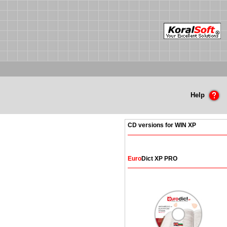
Help
CD versions for WIN XP
Euro
Dict XP PRO