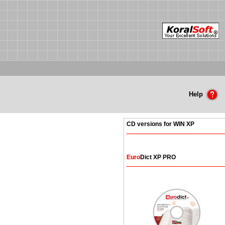
Help
CD versions for WIN XP
Euro
Dict XP PRO