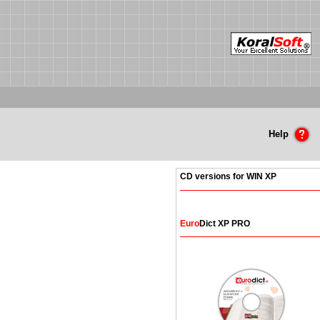
Help
CD versions for WIN XP
Euro
Dict XP PRO