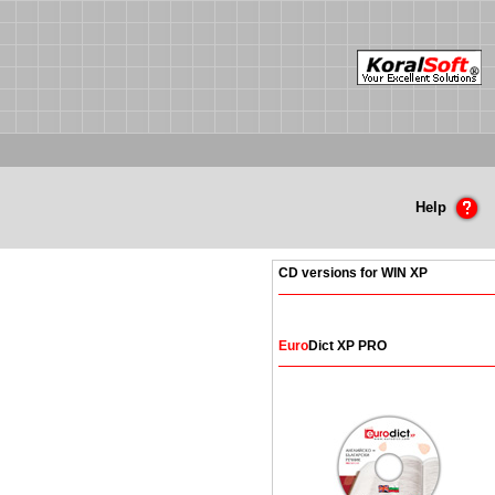
Help
CD versions for WIN XP
Euro
Dict XP PRO