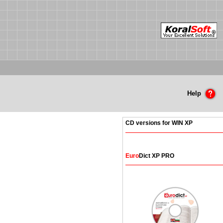
Help
CD versions for WIN XP
Euro
Dict XP PRO