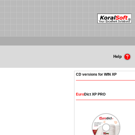
Help
CD versions for WIN XP
Euro
Dict XP PRO