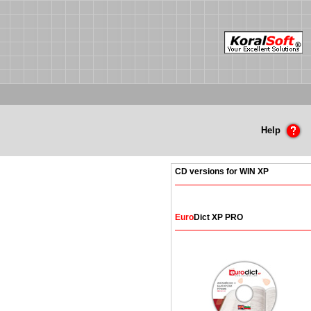
Help
CD versions for WIN XP
Euro
Dict XP PRO