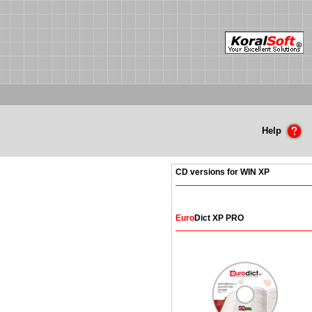
Help
CD versions for WIN XP
Euro
Dict XP PRO