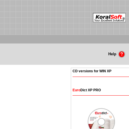
Help
CD versions for WIN XP
Euro
Dict XP PRO