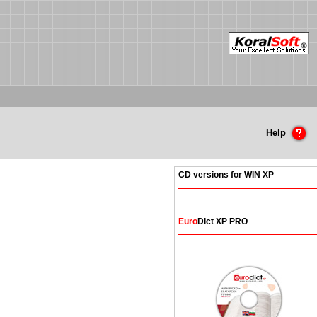
Help
CD versions for WIN XP
Euro
Dict XP PRO