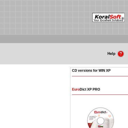
Help
CD versions for WIN XP
Euro
Dict XP PRO