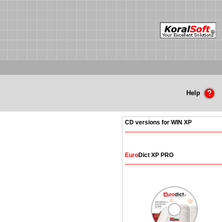
Help
CD versions for WIN XP
Euro
Dict XP PRO