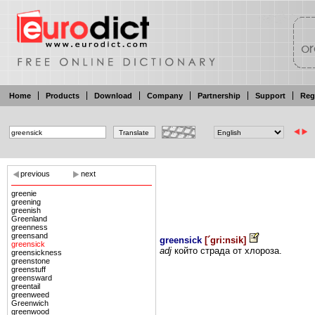
Home
Products
Download
Company
Partnership
Support
Reg
previous
next
greenie
greening
greenish
Greenland
greenness
greensand
greensick
[
´gri:nsik
]
greensick
adj
който страда
от хлороза.
greensickness
greenstone
greenstuff
greensward
greentail
greenweed
Greenwich
greenwood