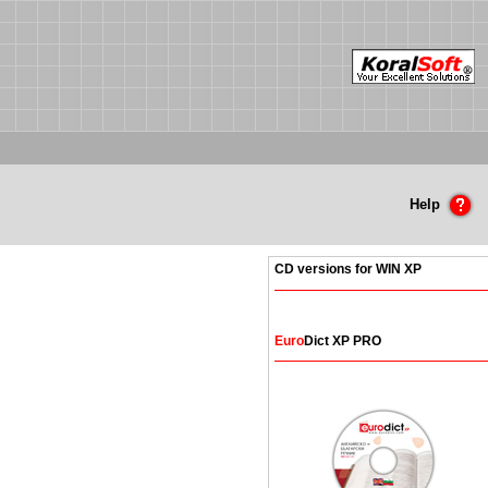
Help
CD versions for WIN XP
Euro
Dict XP PRO