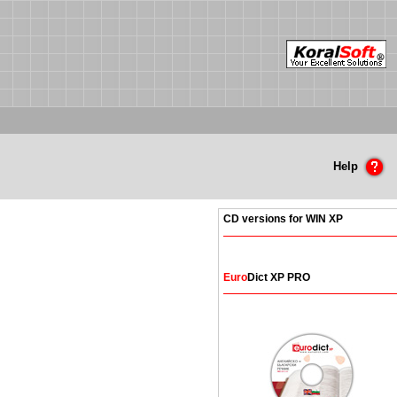
Help
CD versions for WIN XP
Euro
Dict XP PRO