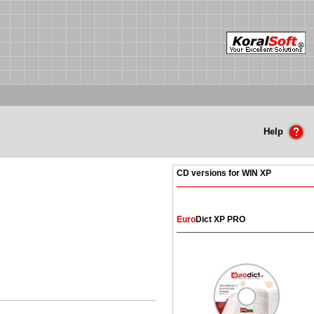
Help
CD versions for WIN XP
Euro
Dict XP PRO