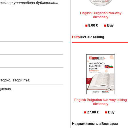
ичка
се употребява
дублетната
English Bulgarian two-way
dictionary
8.00 €
Buy
Euro
Dict XP Talking
торно, втори път.
дневно.
English Bulgarian two-way talking
dictionary
27.00 €
Buy
Недвижимость в Болгарии