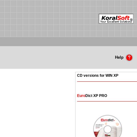
Help
CD versions for WIN XP
Euro
Dict XP PRO