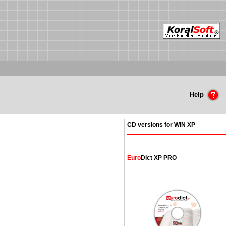
Help
CD versions for WIN XP
Euro
Dict XP PRO